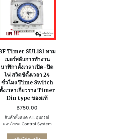
BF Timer SUL181 ทาม
เมอร์สลับการทำงาน
นาฬิกาตั้งเวลาเปิด-ปิด
ไฟ สวิตช์ตั้งเวลา 24
ชั่วโมง Time Switch
ตั้งเวลาเกี่ยวราง Timer
Din type ของแท้
฿
750.00
สินค้าทั้งหมด All
,
อุปกรณ์
คอนโทรล Control System