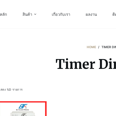
หลัก
สินค้า
เกี่ยวกับเรา
ผลงาน
ติ
HOME
/
TIMER DI
Timer Di
แสดง %D รายการ