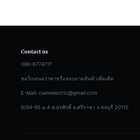
Contact us
086-6774717
ขอใบเสนอราคาหรือสอบถามสินค้าเพิ่มเติม
E-Mail:
ruamelectric@gmail.com
6/94-95 ม.4 ต.สุรศักดิ์ อ.ศรีราชา จ.ชลบุรี 20110