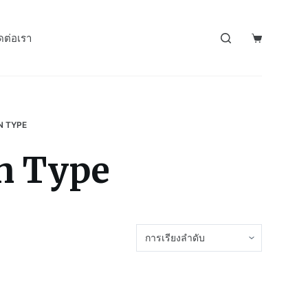
ดต่อเรา
N TYPE
n Type