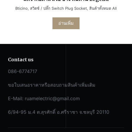
Bticino
,
สวิตช์ / ปลั๊ก Switch Plug Socket
,
สินค้าทั้งหมด All
อ่านเพิ่ม
Contact us
086-6774717
ขอใบเสนอราคาหรือสอบถามสินค้าเพิ่มเติม
E-Mail:
ruamelectric@gmail.com
6/94-95 ม.4 ต.สุรศักดิ์ อ.ศรีราชา จ.ชลบุรี 20110