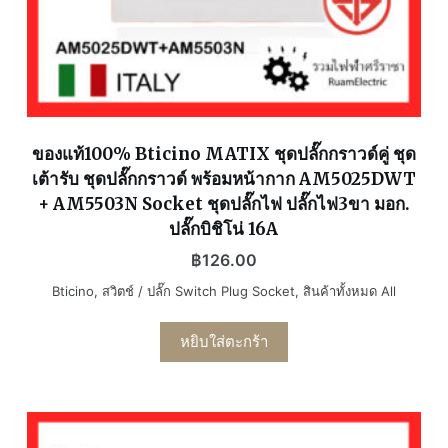
ของแท้100% Bticino MATIX ชุดปลั๊กกราวด์คู่ ชุด
เต้ารับ ชุดปลั๊กกราวด์ พร้อมหน้ากาก AM5025DWT
+ AM5503N Socket ชุดปลั๊กไฟ ปลั๊กไฟ3ขา มอก.
ปลั๊กบิชิโน่ 16A
฿
126.00
Bticino
,
สวิตช์ / ปลั๊ก Switch Plug Socket
,
สินค้าทั้งหมด All
หยิบใส่ตะกร้า