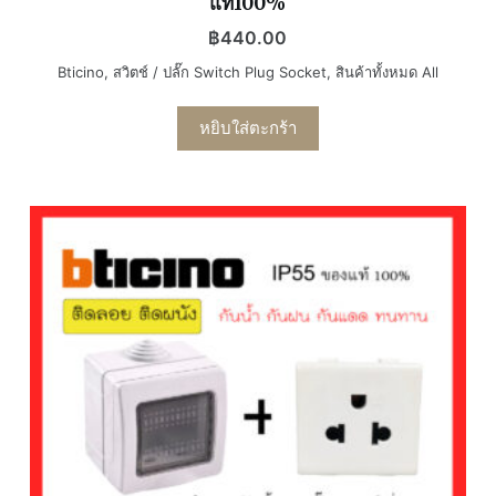
แท้100%
฿
440.00
Bticino
,
สวิตช์ / ปลั๊ก Switch Plug Socket
,
สินค้าทั้งหมด All
หยิบใส่ตะกร้า