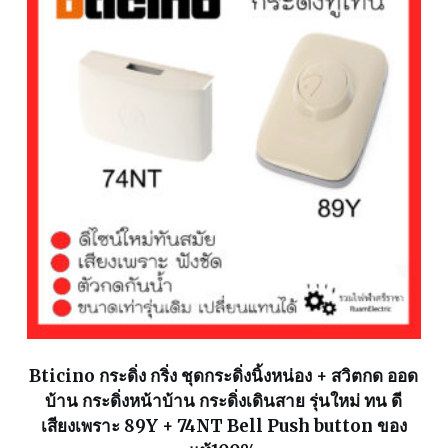
Bticino กระดิ่ง กริ่ง ชุดกระดิ่งนิ้งหน่อง + สวิตกด ออด
บ้าน กระดิ่งหน้าบ้าน กระดิ่งเดินสาย รุ่นใหม่ ทน ดี
เสียงเพราะ 89Y + 74NT Bell Push button ของ