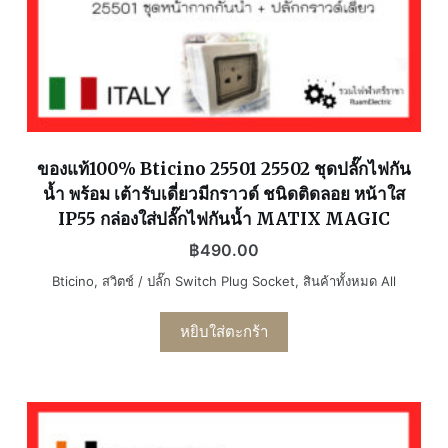
ของแท้100% Bticino 25501 25502 ชุดปลั๊กไฟกัน
น้ำ พร้อม เต้ารับเดี่ยวมีกราวด์ ชนิดติดลอย หน้าใส
IP55 กล่องใส่ปลั๊กไฟกันน้ำ MATIX MAGIC
฿
490.00
Bticino
,
สวิตช์ / ปลั๊ก Switch Plug Socket
,
สินค้าทั้งหมด All
หยิบใส่ตะกร้า