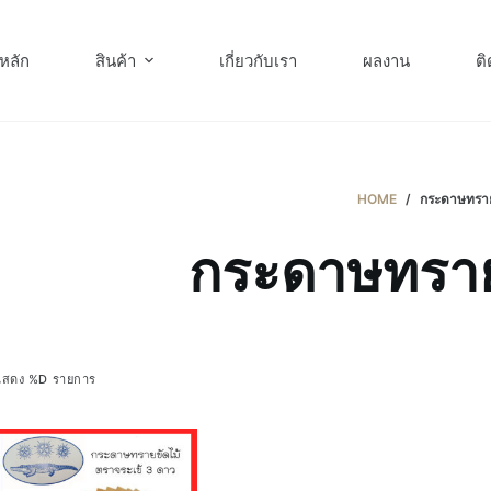
หลัก
สินค้า
เกี่ยวกับเรา
ผลงาน
ติ
HOME
/
กระดาษทรา
กระดาษทรา
แสดง %D รายการ