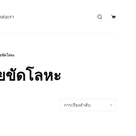
ดต่อเรา
ยขัดโลหะ
ยขัดโลหะ