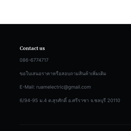
Contact us
086-6774717
ขอใบเสนอราคาหรือสอบถามสินค้าเพิ่มเติม
E-Mail:
ruamelectric@gmail.com
6/94-95 ม.4 ต.สุรศักดิ์ อ.ศรีราชา จ.ชลบุรี 20110