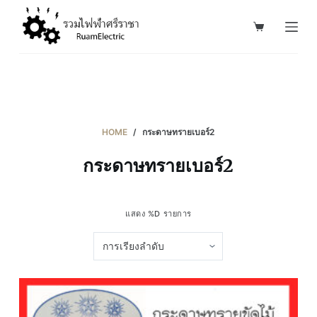
S
k
i
p
t
o
c
HOME
/
กระดาษทรายเบอร์2
o
กระดาษทรายเบอร์2
n
t
e
แสดง %D รายการ
n
t