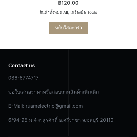
฿
120.00
สินค้าทั้งหมด All
,
เครื่องมือ Tools
หยิบใส่ตะกร้า
Contact us
086-6774717
ขอใบเสนอราคาหรือสอบถามสินค้าเพิ่มเติม
E-Mail:
ruamelectric@gmail.com
6/94-95 ม.4 ต.สุรศักดิ์ อ.ศรีราชา จ.ชลบุรี 20110