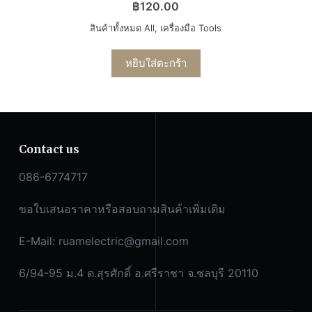
฿
120.00
สินค้าทั้งหมด All
,
เครื่องมือ Tools
หยิบใส่ตะกร้า
Contact us
086-6774717
ขอใบเสนอราคาหรือสอบถามสินค้าเพิ่มเติม
E-Mail:
ruamelectric@gmail.com
6/94-95 ม.4 ต.สุรศักดิ์ อ.ศรีราชา จ.ชลบุรี 20110