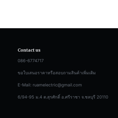
Contact us
086-6774717
ขอใบเสนอราคาหรือสอบถามสินค้าเพิ่มเติม
E-Mail:
ruamelectric@gmail.com
6/94-95 ม.4 ต.สุรศักดิ์ อ.ศรีราชา จ.ชลบุรี 20110