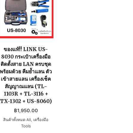
ของแท้!! LINK US-
8030 กระเป๋าเครื่องมือ
ติดตั้งสาย LAN ครบชุด
พร้อมด้วย คีมย้ำแลน ตัว
เข้าสายแลน เครื่องเช็ค
สัญญาณแลน (TL-
1103R + TL-3116 +
TX-1302 + US-8060)
฿
1,950.00
สินค้าทั้งหมด All
,
เครื่องมือ
Tools