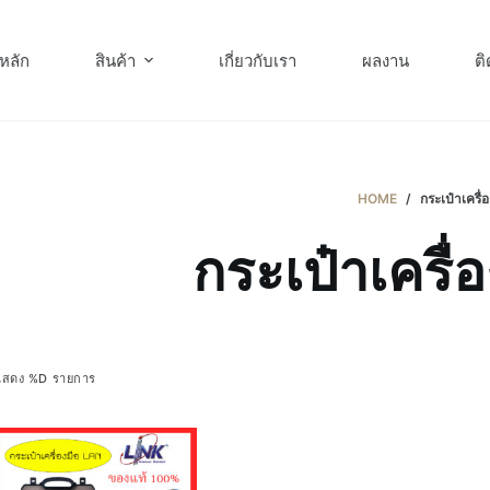
หลัก
สินค้า
เกี่ยวกับเรา
ผลงาน
ติ
HOME
/
กระเป๋าเครื่
กระเป๋าเครื่
แสดง %D รายการ