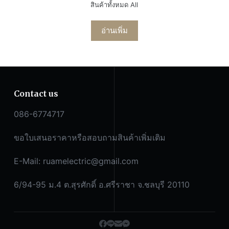
สินค้าทั้งหมด All
อ่านเพิ่ม
Contact us
086-6774717
ขอใบเสนอราคาหรือสอบถามสินค้าเพิ่มเติม
E-Mail:
ruamelectric@gmail.com
6/94-95 ม.4 ต.สุรศักดิ์ อ.ศรีราชา จ.ชลบุรี 20110