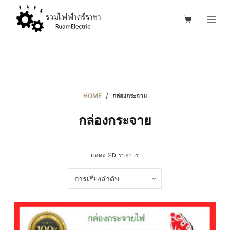
S
k
i
p
t
o
c
HOME
/
กล่องกระจาย
o
กล่องกระจาย
n
t
e
แสดง %D รายการ
n
t