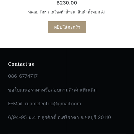
฿
230.00
พัดลม Fan / เครื่องทำน้ำอุ่น
,
สินค้าทั้งหมด All
หยิบใส่ตะกร้า
Contact us
086-6774717
ขอใบเสนอราคาหรือสอบถามสินค้าเพิ่มเติม
E-Mail:
ruamelectric@gmail.com
6/94-95 ม.4 ต.สุรศักดิ์ อ.ศรีราชา จ.ชลบุรี 20110