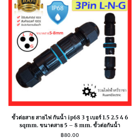
ขั้วต่อสาย สายไฟ กันน้ำ ip68 3 รู เบอร์ 1.5 2.5 4 6
sqmm. ขนาดสาย 5 – 8 mm. ขั้วต่อกันน้ำ
฿
80.00