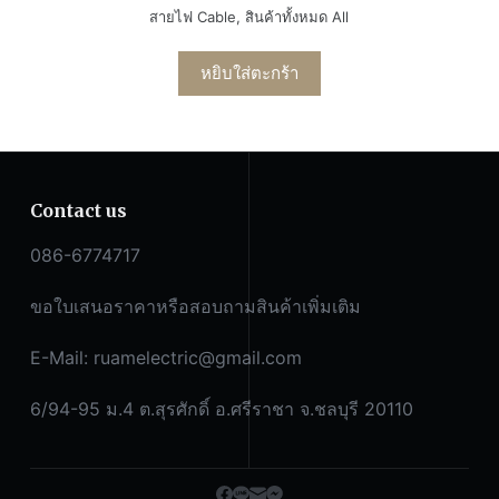
สายไฟ Cable
,
สินค้าทั้งหมด All
หยิบใส่ตะกร้า
Contact us
086-6774717
ขอใบเสนอราคาหรือสอบถามสินค้าเพิ่มเติม
E-Mail:
ruamelectric@gmail.com
6/94-95 ม.4 ต.สุรศักดิ์ อ.ศรีราชา จ.ชลบุรี 20110