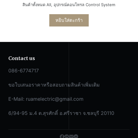
สินค้าทั้งหมด All
,
อุปกรณ์คอนโทรล Control System
หยิบใส่ตะกร้า
Contact us
086-6774717
ขอใบเสนอราคาหรือสอบถามสินค้าเพิ่มเติม
E-Mail:
ruamelectric@gmail.com
6/94-95 ม.4 ต.สุรศักดิ์ อ.ศรีราชา จ.ชลบุรี 20110