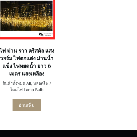
ไฟ ม่าน ราว คริสตัล แสง
วอร์ม ไฟตกแต่ง ม่านน้ำ
แข็ง ไฟหยดน้ำ ยาว 6
เมตร แสงเหลือง
สินค้าทั้งหมด All
,
หลอดไฟ /
โคมไฟ Lamp Bulb
อ่านเพิ่ม