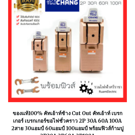
ของแท้100% คัทเอ้าท์ช้าง Cut Out คัทเอ้าท์ เบรก
เกอร์ เบรกเกอร์ขอไฟชั่วคราว 2P 30A 60A 100A
2สาย 30แอมป์ 60แอมป์ 100แอมป์ พร้อมฟิวส์ก้ามปู