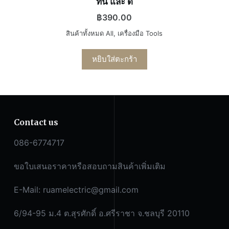
ทน และ ดี
฿
390.00
สินค้าทั้งหมด All
,
เครื่องมือ Tools
หยิบใส่ตะกร้า
Contact us
086-6774717
ขอใบเสนอราคาหรือสอบถามสินค้าเพิ่มเติม
E-Mail:
ruamelectric@gmail.com
6/94-95 ม.4 ต.สุรศักดิ์ อ.ศรีราชา จ.ชลบุรี 20110