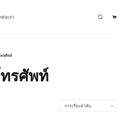
ดต่อเรา
โทรศัพท์
โทรศัพท์