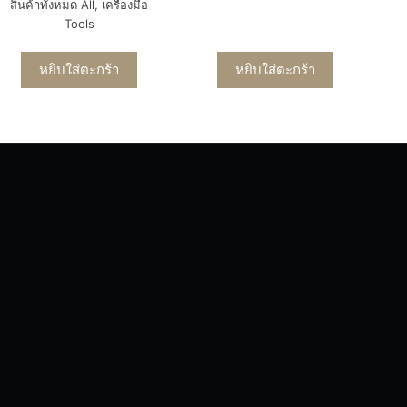
สินค้าทั้งหมด All
,
เครื่องมือ
Tools
หยิบใส่ตะกร้า
หยิบใส่ตะกร้า