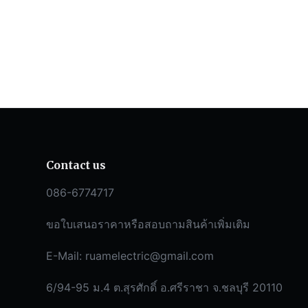
Contact us
086-6774717
ขอใบเสนอราคาหรือสอบถามสินค้าเพิ่มเติม
E-Mail:
ruamelectric@gmail.com
6/94-95 ม.4 ต.สุรศักดิ์ อ.ศรีราชา จ.ชลบุรี 20110