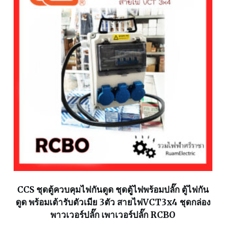
CCS ชุดตู้ควบคุมไฟกันดูด ชุดตูู้ไฟพร้อมปลั๊ก ตู้ไฟกัน
ดูด พร้อมเต้ารับตัวเมีย 3ตัว สายไฟVCT3x4 ชุดกล่อง
พาวเวอร์ปลั๊ก เพาเวอร์ปลั๊ก RCBO