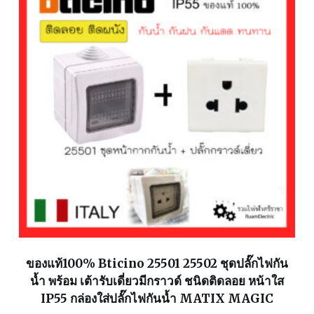
ของแท้100% Bticino 25501 25502 ชุดปลั๊กไฟกัน
น้ำ พร้อม เต้ารับเดี่ยวมีกราวด์ ชนิดติดลอย หน้าใส
IP55 กล่องใส่ปลั๊กไฟกันน้ำ MATIX MAGIC