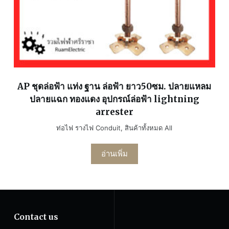
AP ชุดล่อฟ้า แท่ง ฐาน ล่อฟ้า ยาว50ซม. ปลายแหลม
ปลายแฉก ทองแดง อุปกรณ์ล่อฟ้า lightning
arrester
ท่อไฟ รางไฟ Conduit
,
สินค้าทั้งหมด All
อ่านเพิ่ม
Contact us