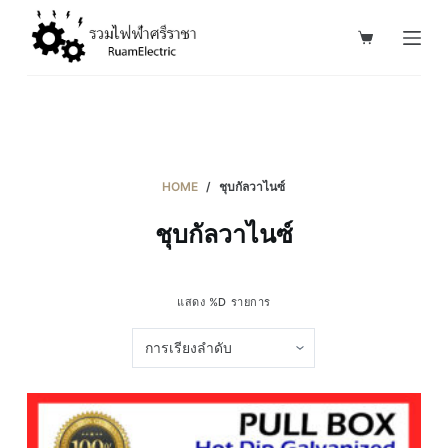
S
k
i
p
t
o
c
HOME
/
ชุบกัลวาไนซ์
o
ชุบกัลวาไนซ์
n
t
e
แสดง %D รายการ
n
t