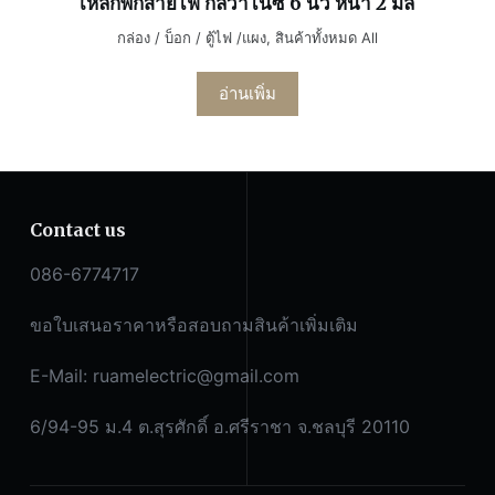
เหล็กพักสายไฟ กัลวาไนซ์ 6 นิ้ว หนา 2 มิล
กล่อง / บ็อก / ตู้ไฟ /แผง
,
สินค้าทั้งหมด All
อ่านเพิ่ม
Contact us
086-6774717
ขอใบเสนอราคาหรือสอบถามสินค้าเพิ่มเติม
E-Mail:
ruamelectric@gmail.com
6/94-95 ม.4 ต.สุรศักดิ์ อ.ศรีราชา จ.ชลบุรี 20110