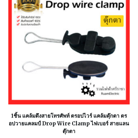
1ชิ้น แคล้มดึงสายโทรศัพท์ ดรอปไวร์ แคล้มตุ๊กตา ดร
อปวายแคลมป์ Drop Wire Clamp ไฟเบอร์ สายแลน
ตุ๊กตา