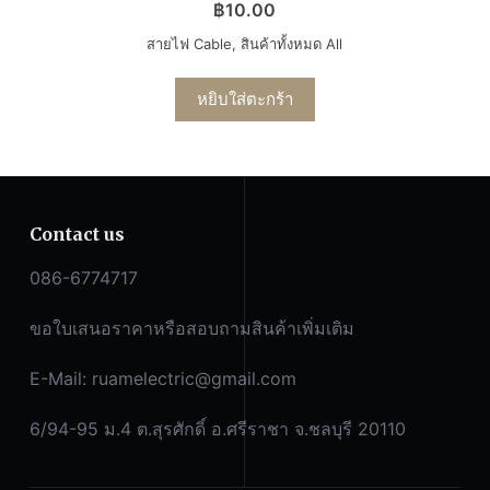
฿
10.00
สายไฟ Cable
,
สินค้าทั้งหมด All
หยิบใส่ตะกร้า
Contact us
086-6774717
ขอใบเสนอราคาหรือสอบถามสินค้าเพิ่มเติม
E-Mail:
ruamelectric@gmail.com
6/94-95 ม.4 ต.สุรศักดิ์ อ.ศรีราชา จ.ชลบุรี 20110