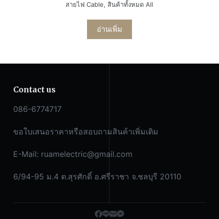
สายไฟ Cable
,
สินค้าทั้งหมด All
อ่านเพิ่ม
Contact us
086-6774717
ขอใบเสนอราคาหรือสอบถามสินค้าเพิ่มเติม
E-Mail:
ruamelectric@gmail.com
6/94-95 ม.4 ต.สุรศักดิ์ อ.ศรีราชา จ.ชลบุรี 20110