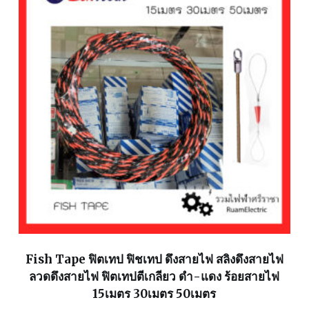
Fish Tape ฟิตเทป ฟิชเทป ดึงสายไฟ สลิงดึงสายไฟ
ลวดดึงสายไฟ ฟิตเทปตีเกลียว ดำ-แดง ร้อยสายไฟ
15เมตร 30เมตร 50เมตร