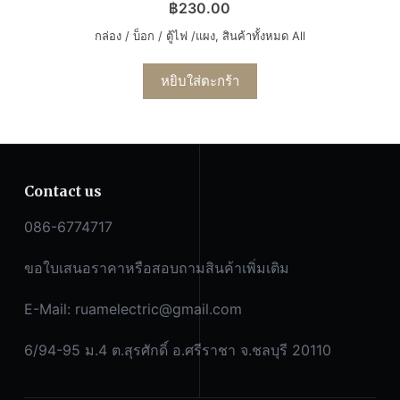
฿
230.00
กล่อง / บ็อก / ตู้ไฟ /แผง
,
สินค้าทั้งหมด All
หยิบใส่ตะกร้า
Contact us
086-6774717
ขอใบเสนอราคาหรือสอบถามสินค้าเพิ่มเติม
E-Mail:
ruamelectric@gmail.com
6/94-95 ม.4 ต.สุรศักดิ์ อ.ศรีราชา จ.ชลบุรี 20110