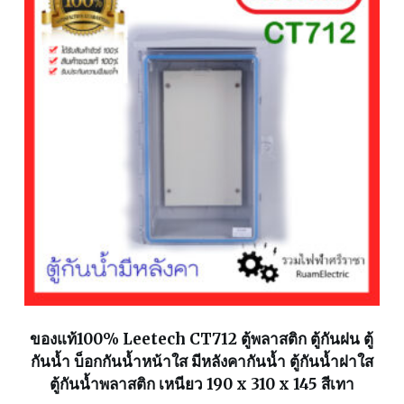
ของแท้100% Leetech CT712 ตู้พลาสติก ตู้กันฝน ตู้
กันน้ำ บ็อกกันน้ำหน้าใส มีหลังคากันน้ำ ตู้กันน้ำฝาใส
ตู้กันน้ำพลาสติก เหนียว 190 x 310 x 145 สีเทา