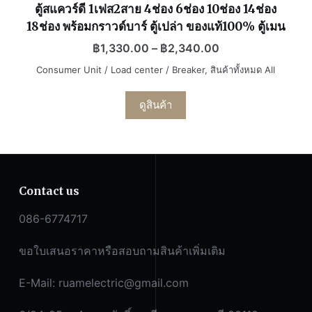
ตู้สแควร์ดี 1เฟส2สาย 4ช่อง 6ช่อง 10ช่อง 14ช่อง
18ช่อง พร้อมกราวด์บาร์ ตู้เปล่า ของแท้100% ตู้เมน
฿
1,330.00
–
฿
2,340.00
Consumer Unit / Load center / Breaker
,
สินค้าทั้งหมด All
ดูสินค้า
Contact us
086-6774717
ขอใบเสนอราคาหรือสอบถามสินค้าเพิ่มเติม
E-Mail:
ruamelectric@gmail.com