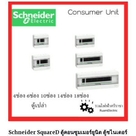
Schneider SquareD ตู้คอนซูมเมอร์ยูนิต ตู้ชไนเดอร์