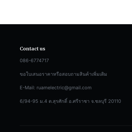
Contact us
086-6774717
ขอใบเสนอราคาหรือสอบถามสินค้าเพิ่มเติม
E-Mail:
ruamelectric@gmail.com
6/94-95 ม.4 ต.สุรศักดิ์ อ.ศรีราชา จ.ชลบุรี 20110