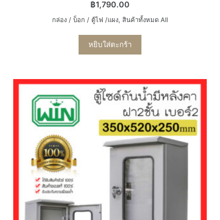
฿
1,790.00
กล่อง / บ็อก / ตู้ไฟ /แผง
,
สินค้าทั้งหมด All
หยิบใส่ตะกร้า