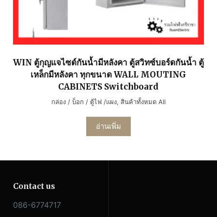
WIN ตู้กุญแจไซด์กันน้ำมีหลังคา ตู้สวิทซ์บอร์ดกันน้ำ ตู้
เหล็กมีหลังคา ทุกขนาด WALL MOUTING
CABINETS Switchboard
กล่อง / บ็อก / ตู้ไฟ /แผง
,
สินค้าทั้งหมด All
อ่านเพิ่ม
Contact us
086-6774717