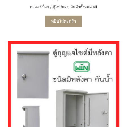
กล่อง / บ็อก / ตู้ไฟ /แผง
,
สินค้าทั้งหมด All
หยิบใส่ตะกร้า