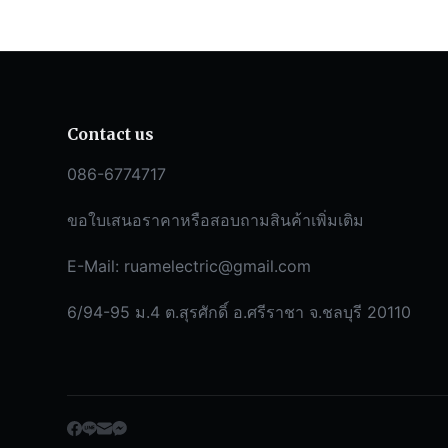
Contact us
086-6774717
ขอใบเสนอราคาหรือสอบถามสินค้าเพิ่มเติม
E-Mail:
ruamelectric@gmail.com
6/94-95 ม.4 ต.สุรศักดิ์ อ.ศรีราชา จ.ชลบุรี 20110