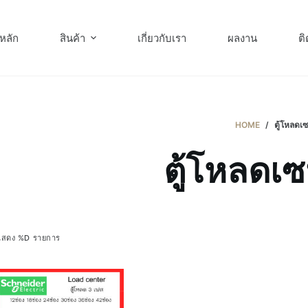
หลัก
สินค้า
เกี่ยวกับเรา
ผลงาน
ติ
HOME
/
ตู้โหลดเ
ตู้โหลดเซ
แสดง %D รายการ