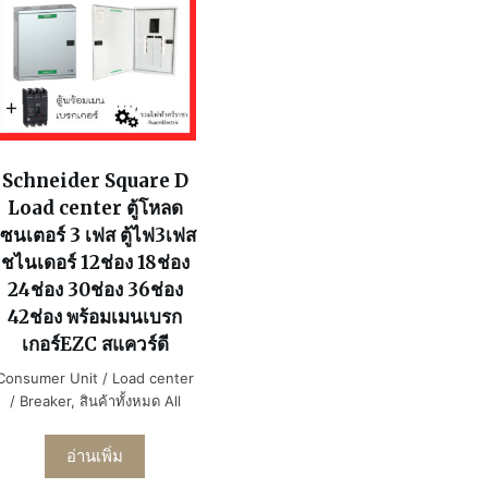
Schneider Square D
Load center ตู้โหลด
เซนเตอร์ 3 เฟส ตู้ไฟ3เฟส
ชไนเดอร์ 12ช่อง 18ช่อง
24ช่อง 30ช่อง 36ช่อง
42ช่อง พร้อมเมนเบรก
เกอร์EZC สแควร์ดี
Consumer Unit / Load center
/ Breaker
,
สินค้าทั้งหมด All
อ่านเพิ่ม