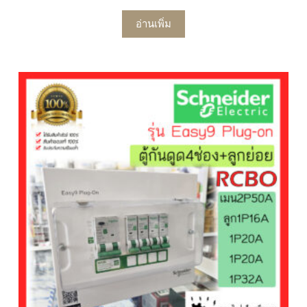
อ่านเพิ่ม