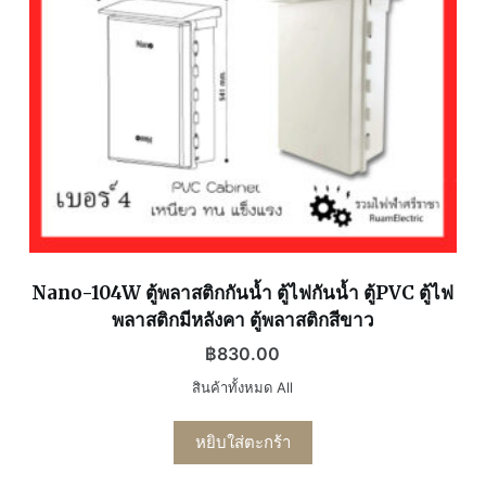
Nano-104W ตู้พลาสติกกันน้ำ ตู้ไฟกันน้ำ ตู้PVC ตู้ไฟ
พลาสติกมีหลังคา ตู้พลาสติกสีขาว
฿
830.00
สินค้าทั้งหมด All
หยิบใส่ตะกร้า