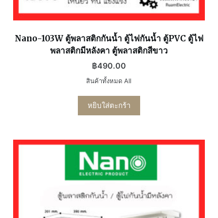
Nano-103W ตู้พลาสติกกันน้ำ ตู้ไฟกันน้ำ ตู้PVC ตู้ไฟ
พลาสติกมีหลังคา ตู้พลาสติกสีขาว
฿
490.00
สินค้าทั้งหมด All
หยิบใส่ตะกร้า