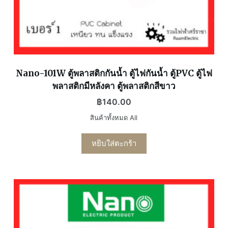
Nano-101W ตู้พลาสติกกันน้ำ ตู้ไฟกันน้ำ ตู้PVC ตู้ไฟ
พลาสติกมีหลังคา ตู้พลาสติกสีขาว
฿
140.00
สินค้าทั้งหมด All
หยิบใส่ตะกร้า