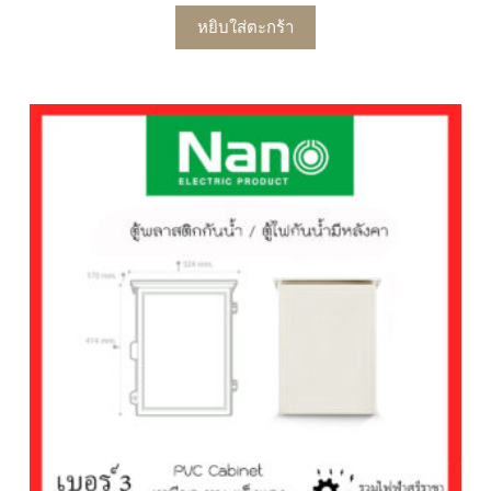
หยิบใส่ตะกร้า