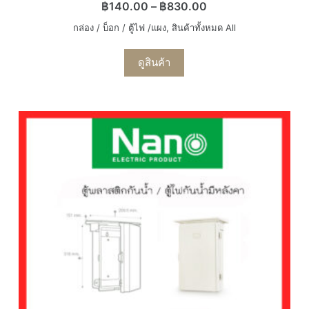
฿
140.00
–
฿
830.00
กล่อง / บ็อก / ตู้ไฟ /แผง
,
สินค้าทั้งหมด All
ดูสินค้า