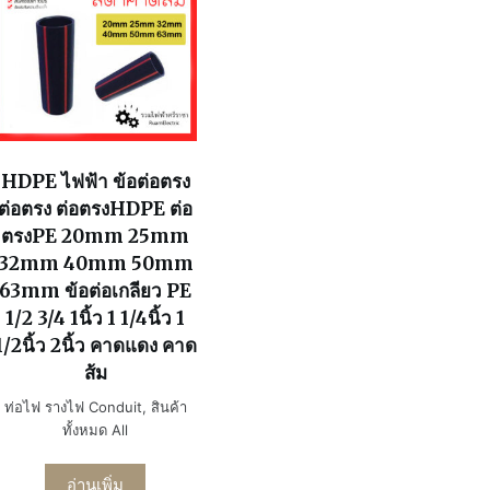
HDPE ไฟฟ้า ข้อต่อตรง
ต่อตรง ต่อตรงHDPE ต่อ
ตรงPE 20mm 25mm
32mm 40mm 50mm
63mm ข้อต่อเกลียว PE
1/2 3/4 1นิ้ว 1 1/4นิ้ว 1
1/2นิ้ว 2นิ้ว คาดแดง คาด
ส้ม
ท่อไฟ รางไฟ Conduit
,
สินค้า
ทั้งหมด All
อ่านเพิ่ม