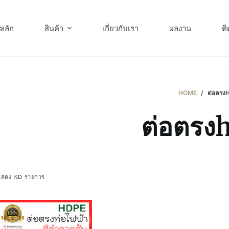
หลัก
สินค้า
เกี่ยวกับเรา
ผลงาน
ติ
HOME
/
ต่อตรง
ต่อตรง
แสดง %D รายการ