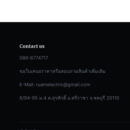
Contact us
086-6774717
ขอใบเสนอราคาหรือสอบถามสินค้าเพิ่มเติม
E-Mail:
ruamelectric@gmail.com
6/94-95 ม.4 ต.สุรศักดิ์ อ.ศรีราชา จ.ชลบุรี 20110