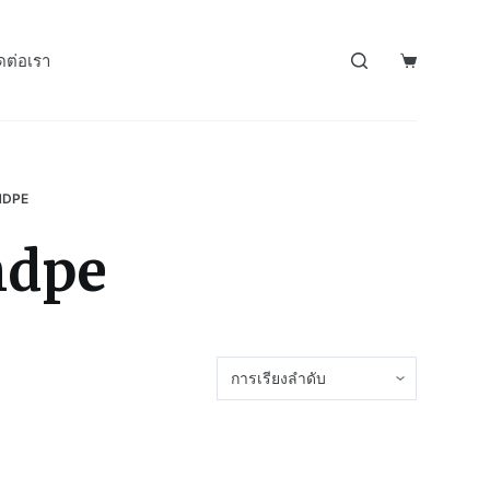
ดต่อเรา
HDPE
hdpe