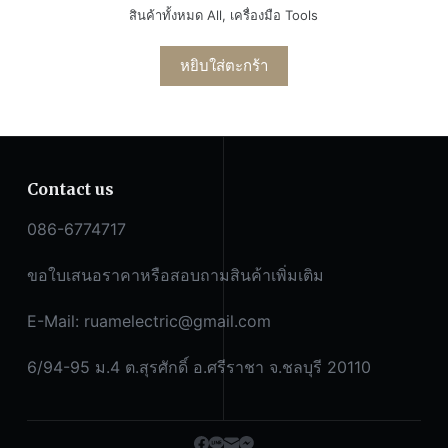
สินค้าทั้งหมด All
,
เครื่องมือ Tools
หยิบใส่ตะกร้า
Contact us
086-6774717
ขอใบเสนอราคาหรือสอบถามสินค้าเพิ่มเติม
E-Mail:
ruamelectric@gmail.com
6/94-95 ม.4 ต.สุรศักดิ์ อ.ศรีราชา จ.ชลบุรี 20110