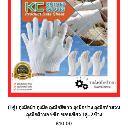
(1คู่) ถุงมือผ้า ถุงมือ ถุงมือสีขาว ถุงมือช่าง ถุงมือทำสวน
ถุงมือผ้าทอ 5ขีด ขอบเขียว 1คู่=2ข้าง
฿
10.00