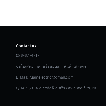
Contact us
086-6774717
ขอใบเสนอราคาหรือสอบถามสินค้าเพิ่มเติม
E-Mail:
ruamelectric@gmail.com
6/94-95 ม.4 ต.สุรศักดิ์ อ.ศรีราชา จ.ชลบุรี 20110