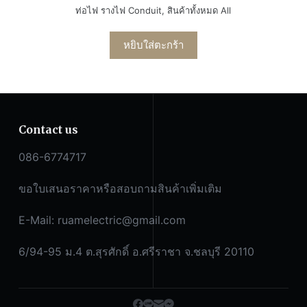
ท่อไฟ รางไฟ Conduit
,
สินค้าทั้งหมด All
หยิบใส่ตะกร้า
Contact us
086-6774717
ขอใบเสนอราคาหรือสอบถามสินค้าเพิ่มเติม
E-Mail:
ruamelectric@gmail.com
6/94-95 ม.4 ต.สุรศักดิ์ อ.ศรีราชา จ.ชลบุรี 20110