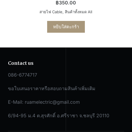
฿
350.00
สายไฟ Cable
,
สินค้าทั้งหมด All
หยิบใส่ตะกร้า
Contact us
086-6774717
ขอใบเสนอราคาหรือสอบถามสินค้าเพิ่มเติม
E-Mail:
ruamelectric@gmail.com
6/94-95 ม.4 ต.สุรศักดิ์ อ.ศรีราชา จ.ชลบุรี 20110