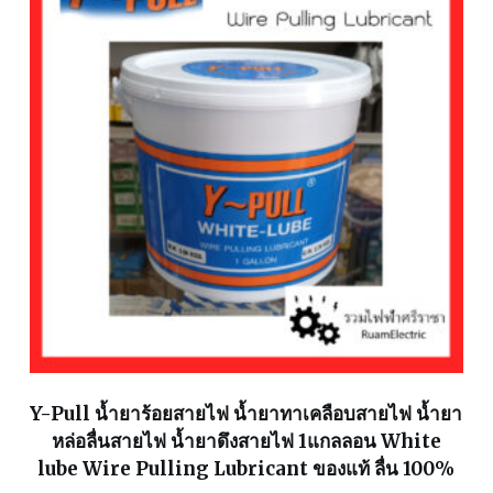
Y-Pull น้ำยาร้อยสายไฟ น้ำยาทาเคลือบสายไฟ น้ำยา
หล่อลื่นสายไฟ น้ำยาดึงสายไฟ 1แกลลอน White
lube Wire Pulling Lubricant ของแท้ ลื่น 100%