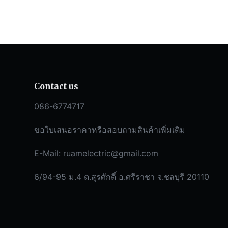
Contact us
086-6774717
ขอใบเสนอราคาหรือสอบถามสินค้าเพิ่มเติม
E-Mail:
ruamelectric@gmail.com
6/94-95 ม.4 ต.สุรศักดิ์ อ.ศรีราชา จ.ชลบุรี 20110