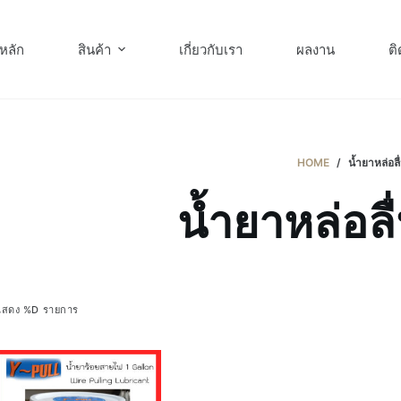
หลัก
สินค้า
เกี่ยวกับเรา
ผลงาน
ติ
HOME
/
น้ำยาหล่อล
น้ำยาหล่อล
แสดง %D รายการ