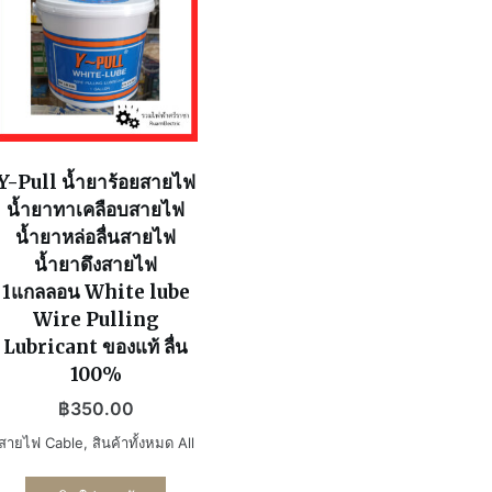
Y-Pull น้ำยาร้อยสายไฟ
น้ำยาทาเคลือบสายไฟ
น้ำยาหล่อลื่นสายไฟ
น้ำยาดึงสายไฟ
1แกลลอน White lube
Wire Pulling
Lubricant ของแท้ ลื่น
100%
฿
350.00
สายไฟ Cable
,
สินค้าทั้งหมด All