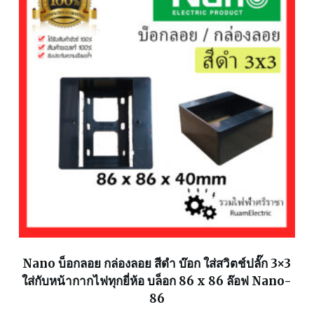
Nano บ็อกลอย กล่องลอย สีดำ บ๊อก ใส่สวิตช์ปลั๊ก 3×3
ใส่กับหน้ากากไฟทุกยี่ห้อ บล็อก 86 x 86 ล๊อฟ Nano-
86