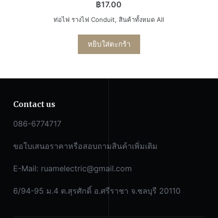
฿
17.00
ท่อไฟ รางไฟ Conduit
,
สินค้าทั้งหมด All
หยิบใส่ตะกร้า
Contact us
086-6774717
ขอใบเสนอราคาหรือสอบถามสินค้าเพิ่มเติม
E-Mail:
ruamelectric@gmail.com
6/94-95 ม.4 ต.สุรศักดิ์ อ.ศรีราชา จ.ชลบุรี 20110