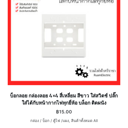
บ็อกลอย กล่องลอย 4×4 สี่เหลี่ยม สีขาว ใส่สวิตช์ ปลั๊ก
ใส่ได้กับหน้ากากไฟทุกยี่ห้อ บล็อก ติดผนัง
฿
15.00
กล่อง / บ็อก / ตู้ไฟ /แผง
,
สินค้าทั้งหมด All