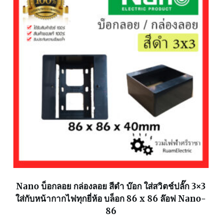
Nano บ็อกลอย กล่องลอย สีดำ บ๊อก ใส่สวิตช์ปลั๊ก 3×3
ใส่กับหน้ากากไฟทุกยี่ห้อ บล็อก 86 x 86 ล๊อฟ Nano-
86