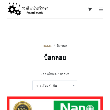
S
k
i
p
t
o
c
HOME
/
บ็อกลอย
o
บ็อกลอย
n
t
e
แสดงทั้งหมด 3 ผลลัพท์
n
t