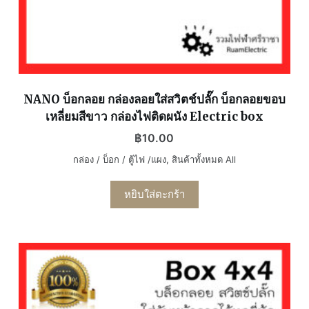
NANO บ็อกลอย กล่องลอยใส่สวิตช์ปลั๊ก บ็อกลอยขอบ
เหลี่ยมสีขาว กล่องไฟติดผนัง Electric box
฿
10.00
กล่อง / บ็อก / ตู้ไฟ /แผง
,
สินค้าทั้งหมด All
หยิบใส่ตะกร้า