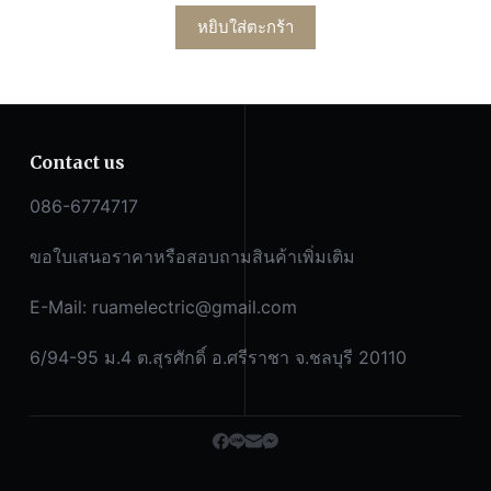
หยิบใส่ตะกร้า
Contact us
086-6774717
ขอใบเสนอราคาหรือสอบถามสินค้าเพิ่มเติม
E-Mail:
ruamelectric@gmail.com
6/94-95 ม.4 ต.สุรศักดิ์ อ.ศรีราชา จ.ชลบุรี 20110