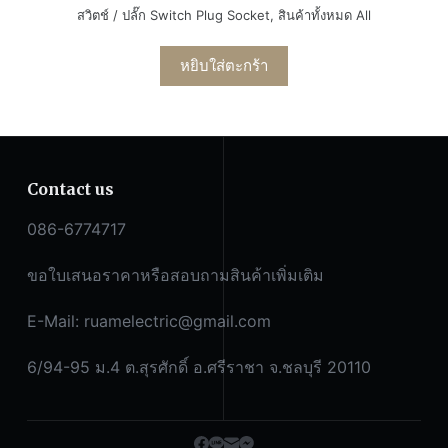
สวิตช์ / ปลั๊ก Switch Plug Socket
,
สินค้าทั้งหมด All
หยิบใส่ตะกร้า
Contact us
086-6774717
ขอใบเสนอราคาหรือสอบถามสินค้าเพิ่มเติม
E-Mail:
ruamelectric@gmail.com
6/94-95 ม.4 ต.สุรศักดิ์ อ.ศรีราชา จ.ชลบุรี 20110