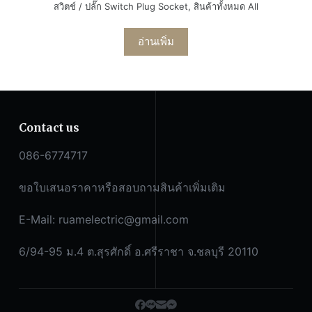
สวิตช์ / ปลั๊ก Switch Plug Socket
,
สินค้าทั้งหมด All
อ่านเพิ่ม
Contact us
086-6774717
ขอใบเสนอราคาหรือสอบถามสินค้าเพิ่มเติม
E-Mail:
ruamelectric@gmail.com
6/94-95 ม.4 ต.สุรศักดิ์ อ.ศรีราชา จ.ชลบุรี 20110