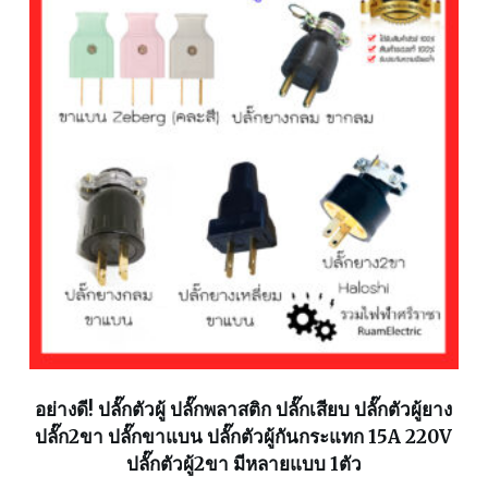
อย่างดี! ปลั๊กตัวผู้ ปลั๊กพลาสติก ปลั๊กเสียบ ปลั๊กตัวผู้ยาง
ปลั๊ก2ขา ปลั๊กขาแบน ปลั๊กตัวผู้กันกระแทก 15A 220V
ปลั๊กตัวผู้2ขา มีหลายแบบ 1ตัว