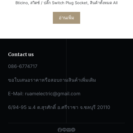
Bticino
,
สวิตช์ / ปลั๊ก Switch Plug Socket
,
สินค้าทั้งหมด All
อ่านเพิ่ม
Contact us
086-6774717
ขอใบเสนอราคาหรือสอบถามสินค้าเพิ่มเติม
E-Mail:
ruamelectric@gmail.com
6/94-95 ม.4 ต.สุรศักดิ์ อ.ศรีราชา จ.ชลบุรี 20110