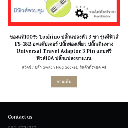
ของแท้100% Toshino ปลั๊กแปลงหัว 3 ขา รุ่นมีฟิวส์
FS-18B อะแด๊ปเตอร์ ปลั๊กท่องเที่ยว ปลั๊กเดินทาง
Universal Travel Adaptor 3 Pin แถมฟรี
ฟิวส์10A ปลั๊กแปลงขาแบน
สวิตช์ / ปลั๊ก Switch Plug Socket
,
สินค้าทั้งหมด All
อ่านเพิ่ม
Contact us