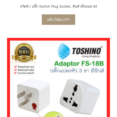
สวิตช์ / ปลั๊ก Switch Plug Socket
,
สินค้าทั้งหมด All
หยิบใส่ตะกร้า