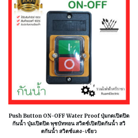
Push Button ON-OFF Water Proof ปุ่มกดเปิดปิด
กันน้ำ ปุ่มเปิดปิด พุชบัททอน สวิตช์เปิดปิดกันน้ำ สวิ
ตกันน้ำ สวิตช์แดง-เขียว