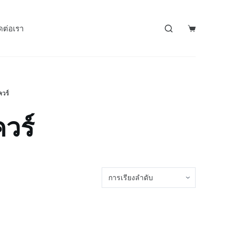
ดต่อเรา
วร์
วร์