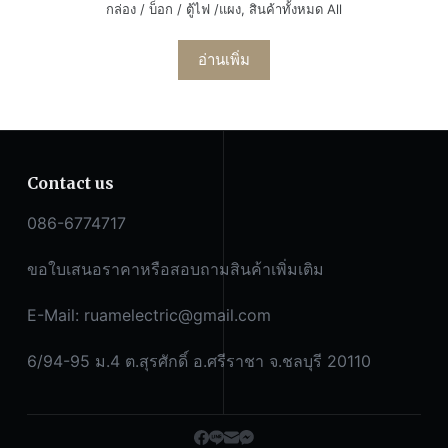
กล่อง / บ็อก / ตู้ไฟ /แผง
,
สินค้าทั้งหมด All
อ่านเพิ่ม
Contact us
086-6774717
ขอใบเสนอราคาหรือสอบถามสินค้าเพิ่มเติม
E-Mail:
ruamelectric@gmail.com
6/94-95 ม.4 ต.สุรศักดิ์ อ.ศรีราชา จ.ชลบุรี 20110