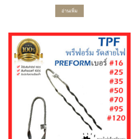
อ่านเพิ่ม