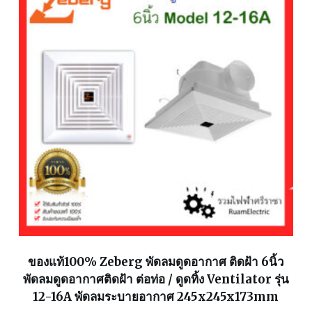
ของแท้100% Zeberg พัดลมดูดอากาศ ติดฝ้า 6นิ้ว
พัดลมดูดอากาศติดฝ้า ต่อท่อ / ดูดทิ้ง Ventilator รุ่น
12-16A พัดลมระบายอากาศ 245x245x173mm