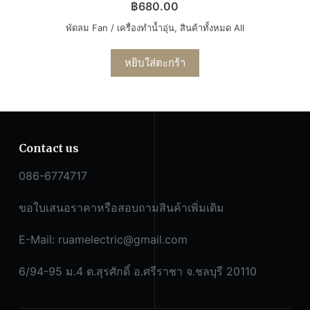
฿
680.00
พัดลม Fan / เครื่องทำน้ำอุ่น
,
สินค้าทั้งหมด All
หยิบใส่ตะกร้า
Contact us
086-6774717
ขอใบเสนอราคาหรือสอบถามสินค้าเพิ่มเติม
E-Mail:
ruamelectric@gmail.com
6/94-95 ม.4 ต.สุรศักดิ์ อ.ศรีราชา จ.ชลบุรี 20110