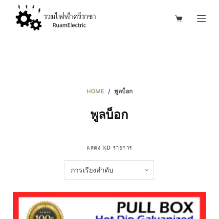
S
k
i
p
t
o
c
HOME
/
พูลบ็อก
o
พูลบ็อก
n
t
e
แสดง %D รายการ
n
t