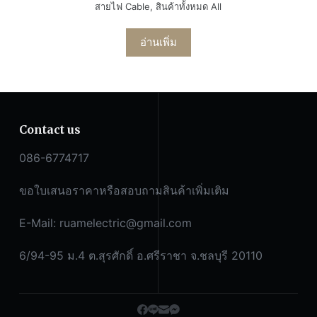
สายไฟ Cable
,
สินค้าทั้งหมด All
อ่านเพิ่ม
Contact us
086-6774717
ขอใบเสนอราคาหรือสอบถามสินค้าเพิ่มเติม
E-Mail:
ruamelectric@gmail.com
6/94-95 ม.4 ต.สุรศักดิ์ อ.ศรีราชา จ.ชลบุรี 20110