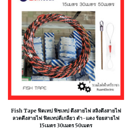
Fish Tape ฟิตเทป ฟิชเทป ดึงสายไฟ สลิงดึงสายไฟ
ลวดดึงสายไฟ ฟิตเทปตีเกลียว ดำ-แดง ร้อยสายไฟ
15เมตร 30เมตร 50เมตร