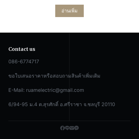
อ่านเพิ่ม
Contact us
086-6774717
ขอใบเสนอราคาหรือสอบถามสินค้าเพิ่มเติม
E-Mail:
ruamelectric@gmail.com
6/94-95 ม.4 ต.สุรศักดิ์ อ.ศรีราชา จ.ชลบุรี 20110