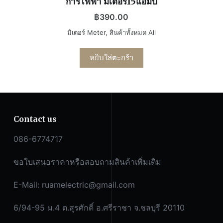
การไฟฟ้า มิเตอร์15แอมป์
฿
390.00
มิเตอร์ Meter
,
สินค้าทั้งหมด All
หยิบใส่ตะกร้า
Contact us
086-6774717
ขอใบเสนอราคาหรือสอบถามสินค้าเพิ่มเติม
E-Mail:
ruamelectric@gmail.com
6/94-95 ม.4 ต.สุรศักดิ์ อ.ศรีราชา จ.ชลบุรี 20110