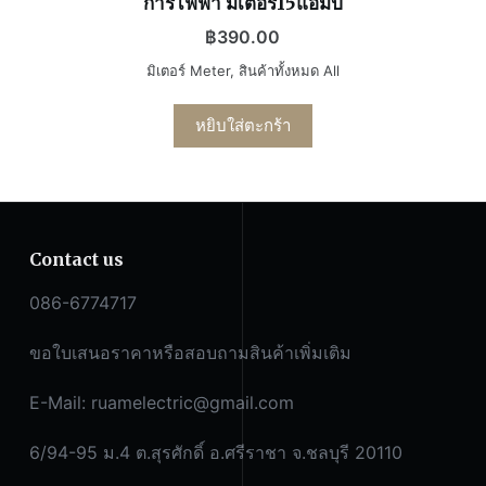
การไฟฟ้า มิเตอร์15แอมป์
฿
390.00
มิเตอร์ Meter
,
สินค้าทั้งหมด All
หยิบใส่ตะกร้า
Contact us
086-6774717
ขอใบเสนอราคาหรือสอบถามสินค้าเพิ่มเติม
E-Mail:
ruamelectric@gmail.com
6/94-95 ม.4 ต.สุรศักดิ์ อ.ศรีราชา จ.ชลบุรี 20110